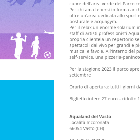
cuore dell'area verde del Parco con
Per chi ama tenersi in forma anc
offre un'area dedicata allo sport e
posturale e acquagym.
Per il relax un enorme solarium i
staff di artisti professionisti Aqua
propria clientela un repertorio s
spettacoli dal vivo per grandi e pic
musical e favole. All'interno del 
self-service, una pizzeria-paninot
Per la stagione 2023 il parco apre 
settembre
Orario di apertura: tutti i giorni d
Biglietto intero 27 euro – ridotto 
Aqualand del Vasto
Località Incoronata
66054 Vasto (CH)