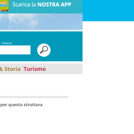
a chiave
& Storia
Turismo
per questa struttura