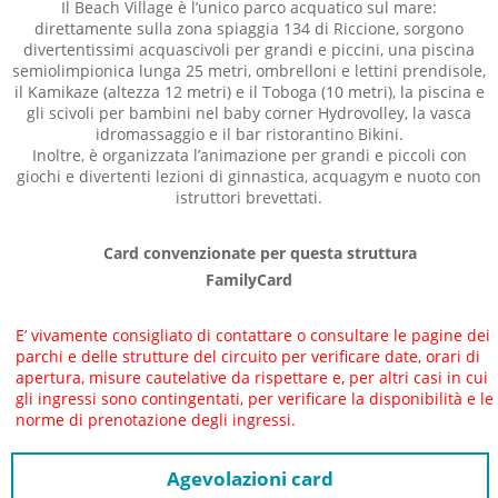
Il Beach Village è l’unico parco acquatico sul mare:
direttamente sulla zona spiaggia 134 di Riccione, sorgono
divertentissimi acquascivoli per grandi e piccini, una piscina
semiolimpionica lunga 25 metri, ombrelloni e lettini prendisole,
il Kamikaze (altezza 12 metri) e il Toboga (10 metri), la piscina e
gli scivoli per bambini nel baby corner Hydrovolley, la vasca
idromassaggio e il bar ristorantino Bikini.
Inoltre, è organizzata l’animazione per grandi e piccoli con
giochi e divertenti lezioni di ginnastica, acquagym e nuoto con
istruttori brevettati.
Card convenzionate per questa struttura
FamilyCard
E’ vivamente consigliato di contattare o consultare le pagine dei
parchi e delle strutture del circuito per verificare date, orari di
apertura, misure cautelative da rispettare e, per altri casi in cui
gli ingressi sono contingentati, per verificare la disponibilità e le
norme di prenotazione degli ingressi.
Agevolazioni card