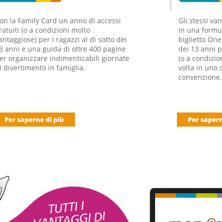
on la Family Card un anno di accessi
Gli stessi va
ratuiti (o a condizioni molto
in una formu
antaggiose) per i ragazzi al di sotto dei
biglietto On
3 anni e una guida di oltre 400 pagine
dei 13 anni 
er organizzare indimenticabili giornate
(o a condizio
i divertimento in famiglia.
volta in uno 
convenzione.