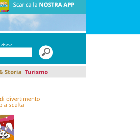
a chiave
& Storia
Turismo
di divertimento
o a scelta